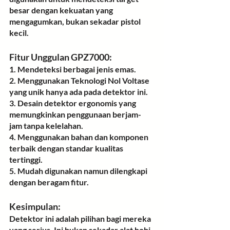
besar dengan kekuatan yang 
mengagumkan, bukan sekadar pistol 
kecil.
Fitur Unggulan GPZ7000:
1. Mendeteksi berbagai jenis emas.
2. Menggunakan Teknologi Nol Voltase 
yang unik hanya ada pada detektor ini.
3. Desain detektor ergonomis yang 
memungkinkan penggunaan berjam-
jam tanpa kelelahan.
4. Menggunakan bahan dan komponen 
terbaik dengan standar kualitas 
tertinggi.
5. Mudah digunakan namun dilengkapi 
dengan beragam fitur.
Kesimpulan:
Detektor ini adalah pilihan bagi mereka 
yang serius. Ini bukan sekadar alat hobi, 