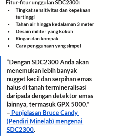
Fitur-fitur unggulan SDC2300:
Tingkat sensitivitas dan kepekaan 
tertinggi
Tahan air hingga kedalaman 3 meter
Desain militer yang kokoh
Ringan dan kompak
Cara penggunaan yang simpel
“Dengan SDC2300 Anda akan 
menemukan lebih banyak 
nugget kecil dan serpihan emas 
halus di tanah termineralisasi 
daripada dengan detektor emas 
lainnya, termasuk GPX 5000.” 
–
 Penjelasan Bruce Candy 
(Pendiri Minelab) mengenai 
SDC2300
.