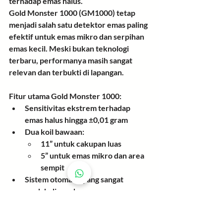
terhadap emas halus.
Gold Monster 1000 (GM1000) tetap 
menjadi salah satu detektor emas paling 
efektif untuk 
emas mikro dan serpihan 
emas kecil
. Meski bukan teknologi 
terbaru, performanya masih sangat 
relevan dan terbukti di lapangan.
Fitur utama Gold Monster 1000:
Sensitivitas ekstrem terhadap 
emas halus hingga ±0,01 gram
Dua koil bawaan:
11” untuk cakupan luas
5” untuk emas mikro dan area 
sempit
Sistem otomatis yang sangat 
mudah digunakan
Gold Monster 1000 tidak sepenuhnya 