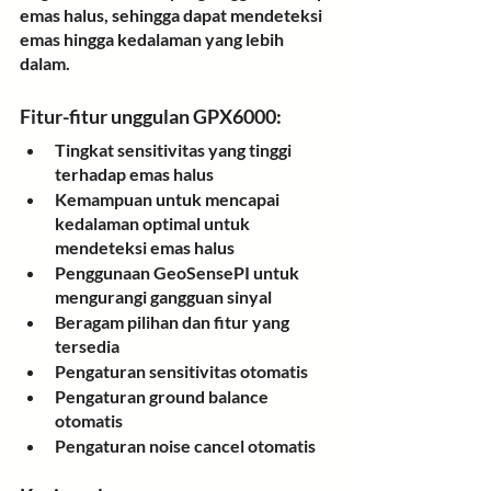
emas halus, sehingga dapat mendeteksi 
emas hingga kedalaman yang lebih 
dalam.
Fitur-fitur unggulan GPX6000:
Tingkat sensitivitas yang tinggi 
terhadap emas halus
Kemampuan untuk mencapai 
kedalaman optimal untuk 
mendeteksi emas halus
Penggunaan GeoSensePI untuk 
mengurangi gangguan sinyal
Beragam pilihan dan fitur yang 
tersedia
Pengaturan sensitivitas otomatis
Pengaturan ground balance 
otomatis
Pengaturan noise cancel otomatis