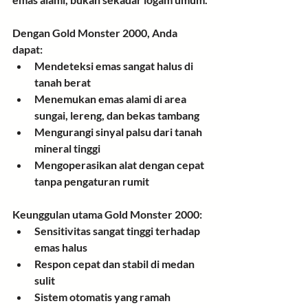
Dengan Gold Monster 2000, Anda 
dapat:
Mendeteksi emas sangat halus di 
tanah berat
Menemukan emas alami di area 
sungai, lereng, dan bekas tambang
Mengurangi sinyal palsu dari tanah 
mineral tinggi
Mengoperasikan alat dengan cepat 
tanpa pengaturan rumit
Keunggulan utama Gold Monster 2000:
Sensitivitas sangat tinggi terhadap 
emas halus
Respon cepat dan stabil di medan 
sulit
Sistem otomatis yang ramah 