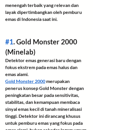
menengah terbaik
 yang relevan dan 
layak dipertimbangkan oleh pemburu 
emas di Indonesia saat ini.
#1
. Gold Monster 2000 
(Minelab)
Detektor emas generasi baru dengan 
fokus ekstrem pada emas halus dan 
emas alami.
Gold Monster 2000
 merupakan 
penerus konsep Gold Monster dengan 
peningkatan besar pada 
sensitivitas, 
stabilitas, dan kemampuan membaca 
sinyal emas kecil di tanah mineralisasi 
tinggi
. Detektor ini dirancang khusus 
untuk pemburu emas yang fokus pada 
emas alami
, bukan sekadar logam umum.