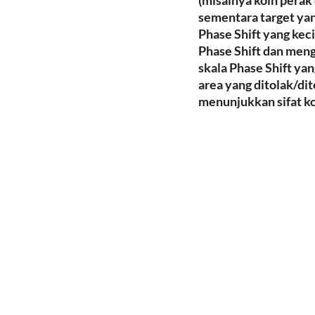
(misalnya koin perak
sementara target yan
Phase Shift yang kec
Phase Shift dan meng
skala Phase Shift ya
area yang ditolak/dit
menunjukkan sifat kon