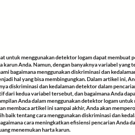
at untuk menggunakan detektor logam dapat membuat p
a karun Anda. Namun, dengan banyaknya variabel yang te
hami bagaimana 
menggunakan diskriminasi dan kedalama
njadi hal yang bisa membingungkan. Dalam artikel ini, An
nya diskriminasi
 dan kedalaman detektor dalam pencarian
if dari kedua variabel tersebut, dan 
bagaimana Anda dapa
ampilan Anda
 dalam menggunakan detektor logam untuk
an membaca artikel ini sampai akhir, Anda akan mempero
h baik tentang cara menggunakan diskriminasi dan keda
bagaimana cara meningkatkan efisiensi pencarian Anda da
uang menemukan harta karun.