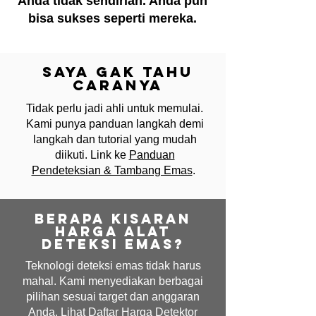
Anda tidak sendirian. Anda pun
bisa sukses seperti mereka.
Saya Gak Tahu
Caranya
Tidak perlu jadi ahli untuk memulai.
Kami punya panduan langkah demi
langkah dan tutorial yang mudah
diikuti. Link ke
Panduan
Pendeteksian & Tambang Emas
.
Berapa Kisaran
Harga Alat
Deteksi Emas?
Teknologi deteksi emas tidak harus
mahal. Kami menyediakan berbagai
pilihan sesuai target dan anggaran
Anda. Lihat
Daftar Harga Detektor