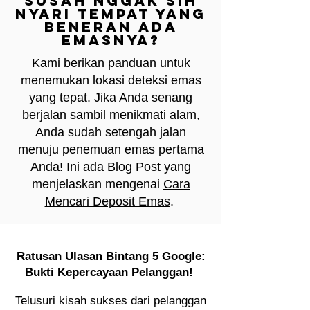
Susah nggak sih
nyari tempat yang
beneran ada
emasnya?
Kami berikan panduan untuk
menemukan lokasi deteksi emas
yang tepat. Jika Anda senang
berjalan sambil menikmati alam,
Anda sudah setengah jalan
menuju penemuan emas pertama
Anda! Ini ada Blog Post yang
menjelaskan mengenai
Cara
Mencari Deposit Emas
.
Ratusan Ulasan Bintang 5 Google:
Bukti Kepercayaan Pelanggan!
Telusuri kisah sukses dari pelanggan