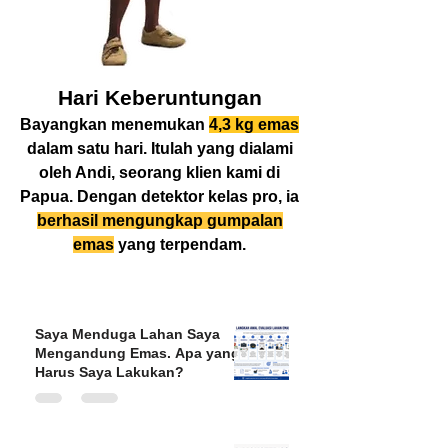
Hari Keberuntungan
Bayangkan menemukan
4,3 kg emas
dalam satu hari. Itulah yang dialami
oleh Andi, seorang klien kami di
Papua. Dengan detektor kelas pro, ia
berhasil mengungkap gumpalan
emas
yang terpendam.
Saya Menduga Lahan Saya
Mengandung Emas. Apa yang
Harus Saya Lakukan?