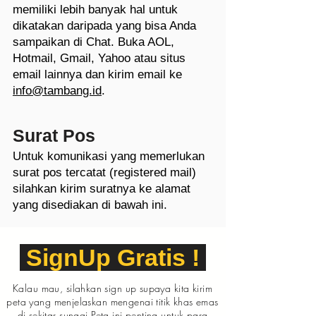
memiliki lebih banyak hal untuk
dikatakan daripada yang bisa Anda
sampaikan di Chat. Buka AOL,
Hotmail, Gmail, Yahoo atau situs
email lainnya dan kirim email ke
info@tambang.id
.
Surat Pos
Untuk komunikasi yang memerlukan
surat pos tercatat (registered mail)
silahkan kirim suratnya ke alamat
yang disediakan di bawah ini.
SignUp Gratis !
Kalau mau, silahkan sign up supaya kita kirim
peta yang menjelaskan mengenai titik khas emas
di sekitar sungai.Peta ini penting untuk para