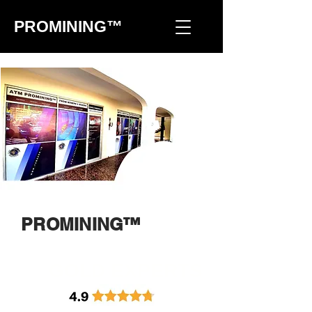
PROMINING™
PROMINING™
GOLD EXPERTS