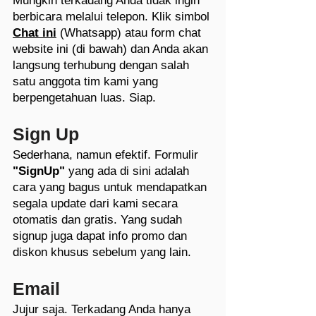
Mungkin terkadang Anda tidak ingin
berbicara melalui telepon. Klik simbol
Chat ini
(Whatsapp) atau form chat
website ini (di bawah)
dan Anda akan
langsung terhubun
g dengan salah
satu anggota tim kami yang
berpengetahuan luas. Siap.
Sign Up
Sederhana, namun efektif.
Formulir
"SignUp"
yang ada di sini
adalah
cara yang bagus untuk mendapatkan
segala update dari kami secara
otomatis dan gratis. Yang sudah
signup juga dapat info promo dan
diskon khusus sebelum yang lain.
Email
Jujur saja. Terkadang Anda hanya