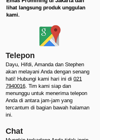
Emas Promining di Jakarta dan
lihat langsung produk unggulan
kami.
Telepon
Dayu, Hifdi, Amanda dan Stephen
akan melayani Anda dengan senang
hati! Hubungi kami hari ini di
021
7940016
. Tim kami siap dan
menunggu untuk menerima telepon
Anda di antara jam-jam yang
tercantum di bagian bawah halaman
ini.
Chat