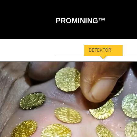
PROMINING™
HOME
DETEKTOR
ALA