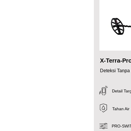
X-Terra-Pr
Deteksi Tanpa
Detail Tar
Tahan Air
PRO-SWIT