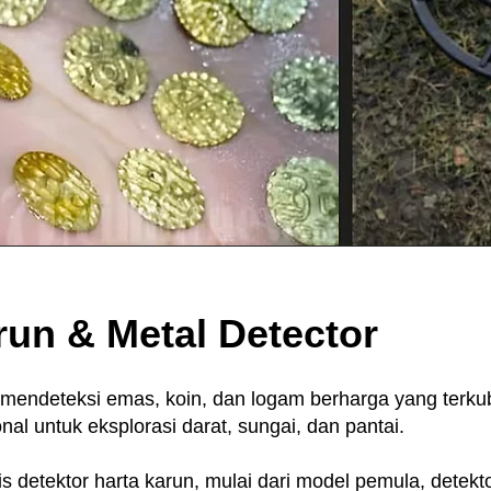
run & Metal Detector
 mendeteksi emas, koin, dan logam berharga yang terkub
onal untuk eksplorasi darat, sungai, dan pantai.
 detektor harta karun, mulai dari model pemula, detekto