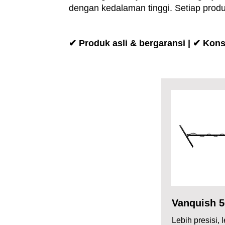
dengan kedalaman tinggi. Setiap produk
✔ Produk asli & bergaransi | ✔ Kons
Vanquish 5
Lebih presisi, 