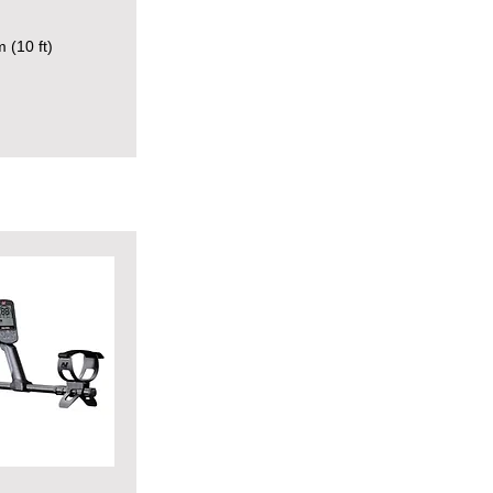
 (10 ft)