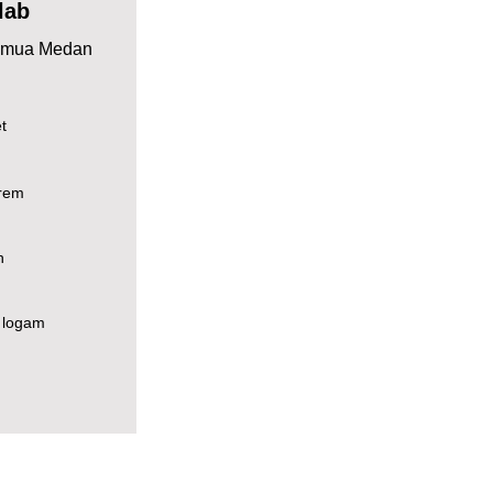
lab
Semua Medan
t
trem
h
 logam