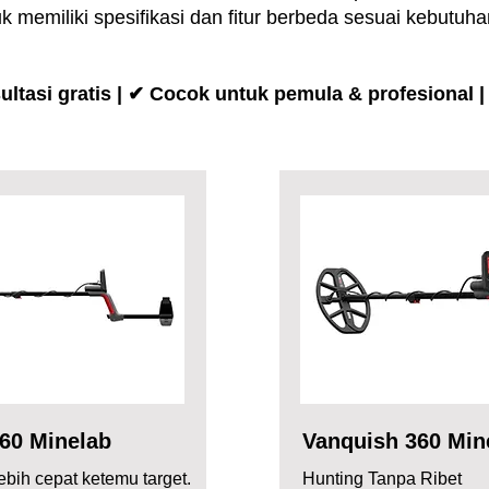
 memiliki spesifikasi dan fitur berbeda sesuai kebutuha
ultasi gratis | ✔ Cocok untuk pemula & profesional |
60 Minelab
Vanquish 360 Min
lebih cepat ketemu target.
Hunting Tanpa Ribet