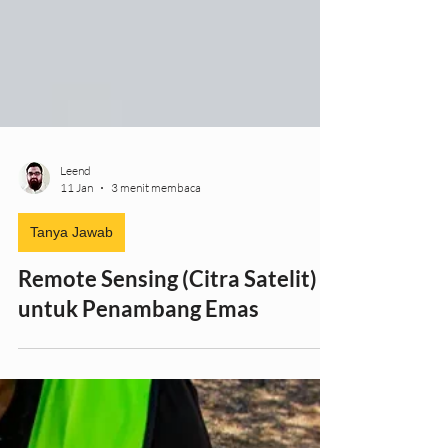
Leend
11 Jan
3 menit membaca
Tanya Jawab
Remote Sensing (Citra Satelit)
untuk Penambang Emas