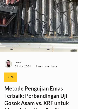
Leend
24 Nov 2024
3 menit membaca
XRF