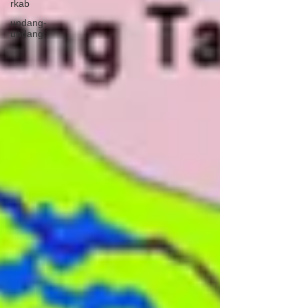
rkab
undang-
undang