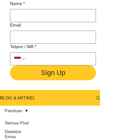
Nama
*
Email
Telpon / WA
*
Sign Up
BLOG & ARTIKEL
Panduan
Semua Post
Detektor
Emas