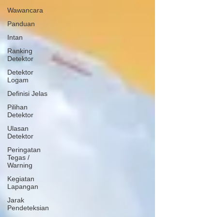
Wawancara
Panduan
Intan
Ranking
Detektor
Detektor
Logam
Definisi Jelas
Pilihan
Detektor
Ulasan
Detektor
Peringatan
Tegas /
Warning
Kegiatan
Lapangan
Jarak
Pendeteksian