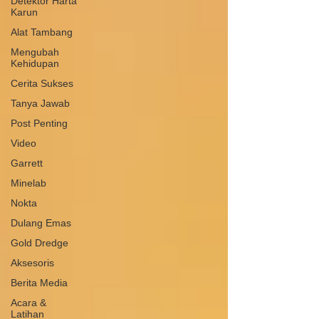
Detektor Harta
Karun
Alat Tambang
Mengubah
Kehidupan
Cerita Sukses
Tanya Jawab
Post Penting
Video
Garrett
Minelab
Nokta
Dulang Emas
Gold Dredge
Aksesoris
Berita Media
Acara &
Latihan