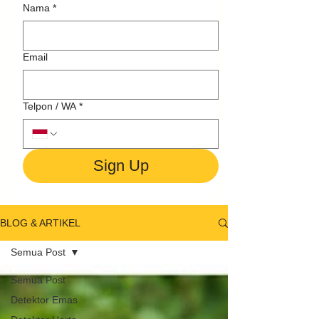
Nama
*
Email
Telpon / WA
*
Sign Up
BLOG & ARTIKEL
Semua Post
Semua Post
Detektor Emas