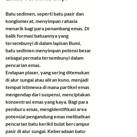
Batu sedimen
, seperti batu pasir dan 
konglomerat, menyimpan rahasia 
menarik bagi para penambang emas. Di 
balik formasi batuannya yang 
tersembunyi di dalam lapisan Bumi, 
batu sedimen menyimpan potensi besar 
sebagai 
permata tersembunyi dalam 
pencarian emas
.
Endapan plaser
, yang sering ditemukan 
di alur sungai atau aliran kuno, menjadi 
tempat istimewa di mana partikel emas 
mengendap dari suspensi, menciptakan 
konsentrasi emas yang kaya. Bagi para 
pemburu emas, 
mengidentifikasi area 
potensial pengandung emas
 melibatkan 
pencarian batu kerikil bulat bercampur 
pasir di alur sungai. Keberadaan batu-