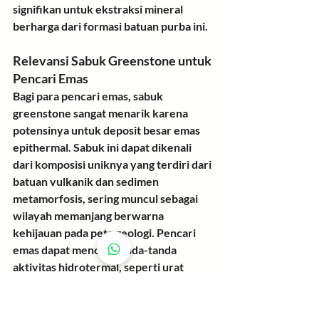
signifikan untuk ekstraksi mineral 
berharga dari formasi batuan purba ini.
Relevansi Sabuk Greenstone untuk 
Pencari Emas
Bagi para pencari emas, sabuk 
greenstone sangat menarik karena 
potensinya untuk deposit besar emas 
epithermal. Sabuk ini dapat dikenali 
dari komposisi uniknya yang terdiri dari 
batuan vulkanik dan sedimen 
metamorfosis, sering muncul sebagai 
wilayah memanjang berwarna 
kehijauan pada peta geologi. Pencari 
emas dapat mencari tanda-tanda 
aktivitas hidrotermal, seperti urat 
kuarsa atau zona batuan yang terubah, 
yang mungkin menunjukkan 
keberadaan emas.