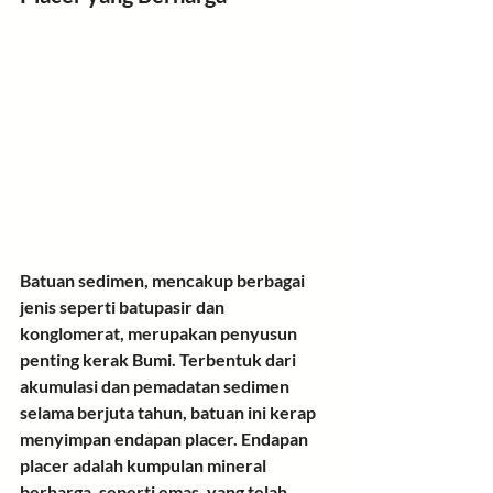
Batuan sedimen
, mencakup berbagai 
jenis seperti batupasir dan 
konglomerat, merupakan penyusun 
penting kerak Bumi. Terbentuk dari 
akumulasi dan pemadatan sedimen 
selama berjuta tahun, batuan ini kerap 
menyimpan 
endapan placer
. Endapan 
placer adalah kumpulan mineral 
berharga, seperti emas, yang telah 