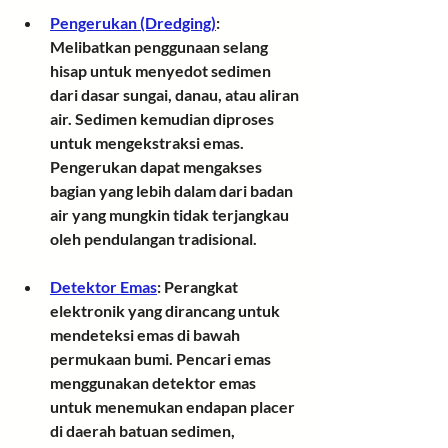
Pengerukan (Dredging)
:
Melibatkan penggunaan selang 
hisap untuk menyedot sedimen 
dari dasar sungai, danau, atau aliran 
air. Sedimen kemudian diproses 
untuk mengekstraksi emas. 
Pengerukan dapat mengakses 
bagian yang lebih dalam dari badan 
air yang mungkin tidak terjangkau 
oleh pendulangan tradisional.
Detektor Emas
:
 Perangkat 
elektronik yang dirancang untuk 
mendeteksi emas di bawah 
permukaan bumi. Pencari emas 
menggunakan detektor emas 
untuk menemukan endapan placer 
di daerah batuan sedimen, 