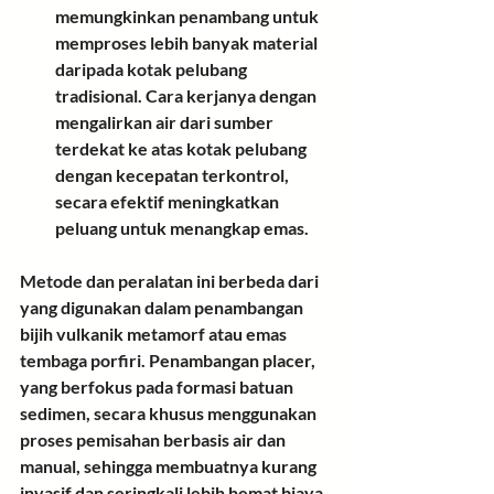
memungkinkan penambang untuk 
memproses lebih banyak material 
daripada kotak pelubang 
tradisional. Cara kerjanya dengan 
mengalirkan air dari sumber 
terdekat ke atas kotak pelubang 
dengan kecepatan terkontrol, 
secara efektif meningkatkan 
peluang untuk menangkap emas.
Metode dan peralatan ini berbeda dari 
yang digunakan dalam penambangan 
bijih vulkanik metamorf atau emas 
tembaga porfiri. Penambangan placer, 
yang berfokus pada formasi batuan 
sedimen, secara khusus menggunakan 
proses pemisahan berbasis air dan 
manual, sehingga membuatnya kurang 
invasif dan seringkali lebih hemat biaya 