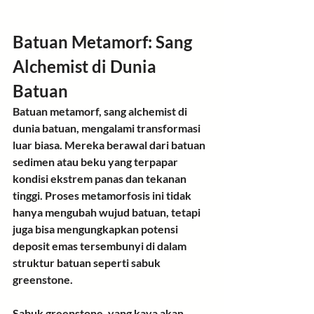
Batuan Metamorf: Sang 
Alchemist di Dunia 
Batuan
Batuan metamorf
, sang alchemist di 
dunia batuan, mengalami transformasi 
luar biasa. Mereka berawal dari batuan 
sedimen atau beku yang terpapar 
kondisi ekstrem panas dan tekanan 
tinggi. Proses metamorfosis ini tidak 
hanya mengubah wujud batuan, tetapi 
juga bisa 
mengungkapkan potensi 
deposit emas
 tersembunyi di dalam 
struktur batuan seperti sabuk 
greenstone.
Sabuk greenstone
, yang kaya akan 