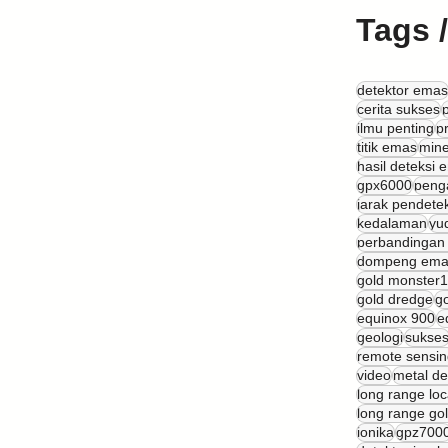
Tags 
detektor emas
cerita sukses
ilmu penting
p
titik emas
mine
hasil deteksi 
gpx6000
peng
jarak pendete
kedalaman
yu
perbandingan 
dompeng ema
gold monster
gold dredge
g
equinox 900
e
geologi
sukse
remote sensin
video
metal de
long range loc
long range gol
ionika
gpz700