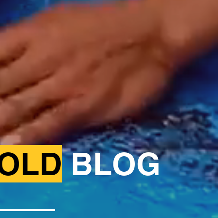
OLD
BLOG