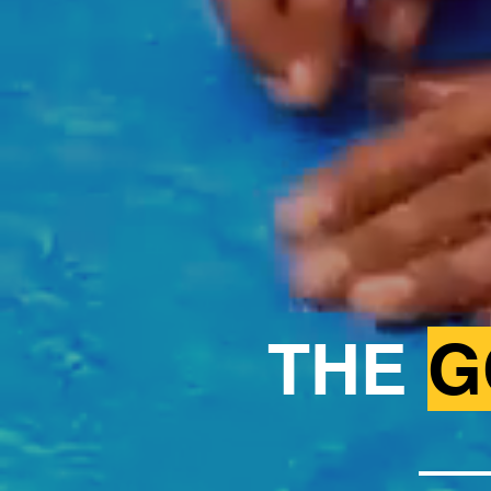
THE
G