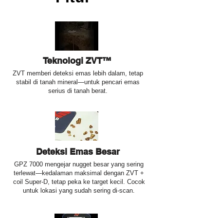
Teknologi ZVT™
ZVT memberi deteksi emas lebih dalam, tetap
stabil di tanah mineral—untuk pencari emas
serius di tanah berat.
Deteksi Emas Besar
GPZ 7000 mengejar nugget besar yang sering
terlewat—kedalaman maksimal dengan ZVT +
coil Super-D, tetap peka ke target kecil. Cocok
untuk lokasi yang sudah sering di-scan.