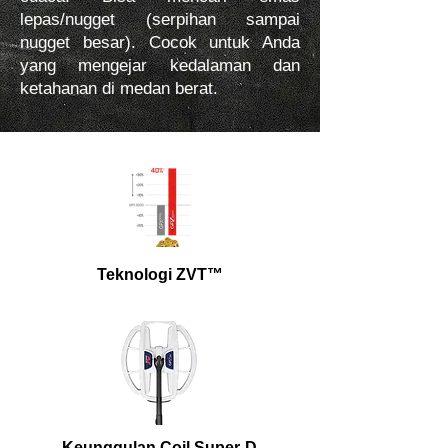
lepas/nugget (serpihan sampai
nugget besar). Cocok untuk Anda
yang mengejar kedalaman dan
ketahanan di medan berat.
Teknologi ZVT™
Keunggulan Coil Super-D