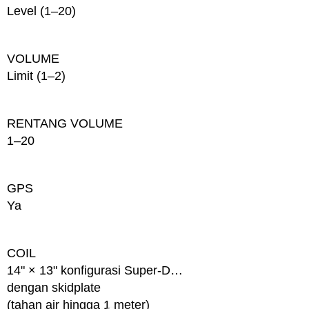
Level (1–20)
VOLUME
Limit (1–2)
RENTANG VOLUME
1–20
GPS
Ya
COIL
14" × 13" konfigurasi Super-D
dengan skidplate
(tahan air hingga 1 meter)