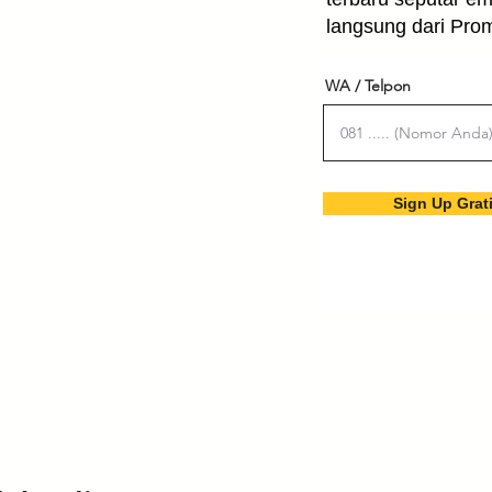
langsung dari Pro
WA / Telpon
Sign Up Grat