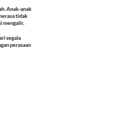
ah
. Anak-anak 
merasa tidak 
 mengalir. 
ri segala 
ngan perasaan 