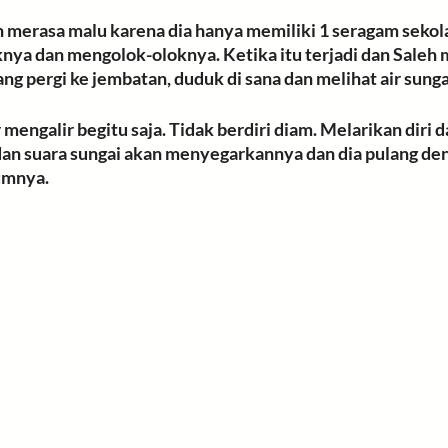
 merasa malu karena dia hanya
 memiliki 1 seragam sekol
nya dan mengolok-oloknya. Ketika itu terjadi dan Saleh 
g pergi ke jembatan, duduk di sana dan melihat air sungai
engalir begitu saja. Tidak berdiri diam. 
Melarikan diri da
 dan suara sungai akan menyegarkannya dan dia pulang de
umnya. 