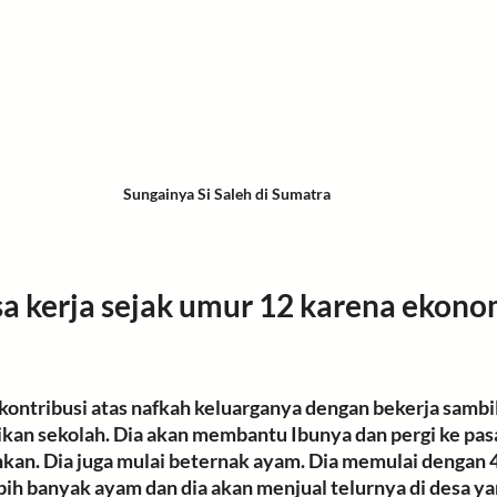
Sungainya Si Saleh di Sumatra
sa kerja sejak umur 12 karena ekono
kontribusi atas nafkah keluarganya dengan 
bekerja sambi
ikan
 sekolah
. Dia akan membantu Ibunya dan pergi ke pas
kan. Dia juga mulai beternak ayam. Dia memulai dengan 4 
bih banyak ayam dan dia akan menjual telurnya di desa ya