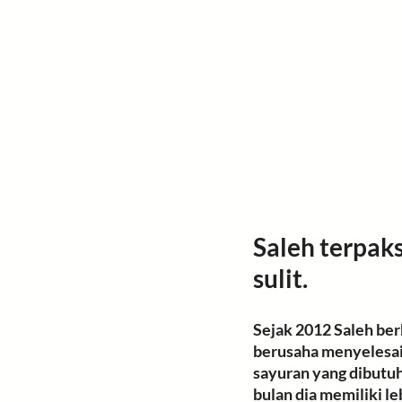
Saleh terpak
sulit. 
Sejak 2012 Saleh ber
berusaha menyelesa
sayuran yang dibutuh
bulan dia memiliki le