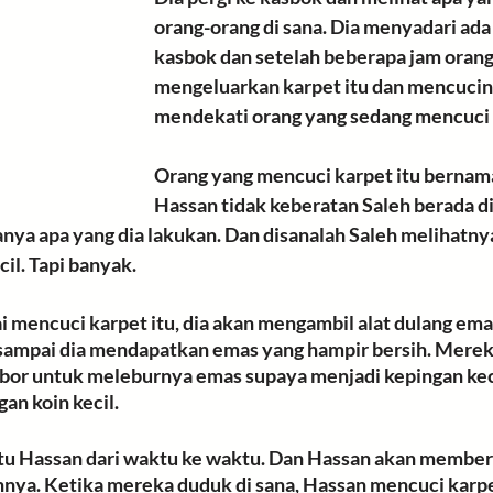
orang-orang di sana. Dia menyadari ada 
kasbok dan setelah beberapa jam orang
mengeluarkan karpet itu dan mencuciny
mendekati orang yang sedang mencuci k
Orang yang mencuci karpet itu bernam
Hassan tidak keberatan Saleh berada di 
a apa yang dia lakukan. Dan disanalah Saleh melihatnya
il. Tapi banyak. 
i mencuci karpet itu, dia akan mengambil
alat dulang ema
 sampai dia mendapatkan emas yang hampir bersih. Mere
or untuk meleburnya emas supaya menjadi 
kepingan
 ke
an koin kecil. 
u Hassan dari waktu ke waktu. Dan Hassan akan memberi
nya. Ketika mereka duduk di sana, Hassan mencuci karpe