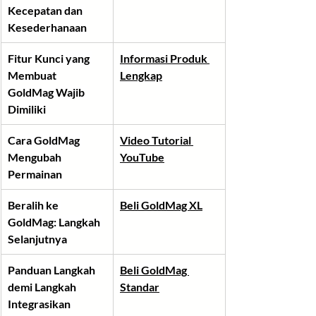
Kecepatan dan 
Kesederhanaan
Fitur Kunci yang 
Informasi Produk 
Membuat 
Lengkap
GoldMag Wajib 
Dimiliki
Cara GoldMag 
Video Tutorial 
Mengubah 
YouTube
Permainan
Beralih ke 
Beli GoldMag XL
GoldMag: Langkah 
Selanjutnya
Panduan Langkah 
Beli GoldMag 
demi Langkah 
Standar
Integrasikan 