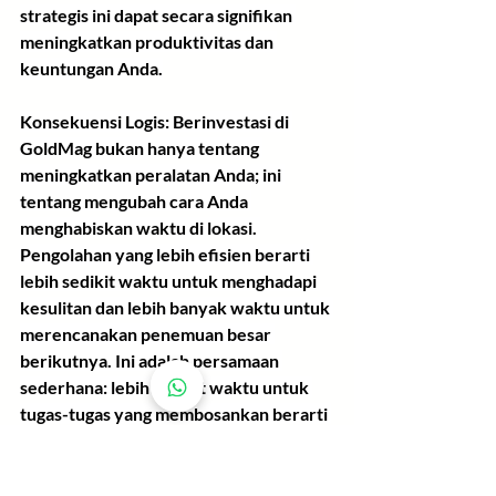
strategis ini dapat secara signifikan 
meningkatkan produktivitas dan 
keuntungan Anda.
Konsekuensi Logis:
 Berinvestasi di 
GoldMag bukan hanya tentang 
meningkatkan peralatan Anda; ini 
tentang mengubah cara Anda 
menghabiskan waktu di lokasi. 
Pengolahan yang lebih efisien berarti 
lebih sedikit waktu untuk menghadapi 
kesulitan dan lebih banyak waktu untuk 
merencanakan penemuan besar 
berikutnya. Ini adalah persamaan 
sederhana: lebih sedikit waktu untuk 
tugas-tugas yang membosankan berarti 
lebih banyak waktu untuk 
menghasilkan uang. Dan dalam bisnis 
penambangan emas, itulah intinya — 