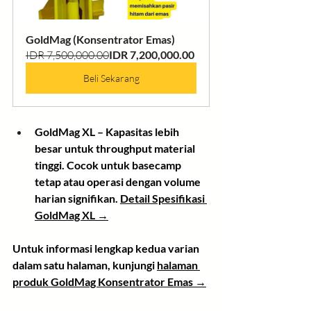
GoldMag (Konsentrator Emas)
IDR 7,500,000.00
IDR 7,200,000.00
Beli Sekarang
GoldMag XL
 – Kapasitas lebih 
besar untuk throughput material 
tinggi. Cocok untuk basecamp 
tetap atau operasi dengan volume 
harian signifikan. 
Detail Spesifikasi 
GoldMag XL →
Untuk informasi lengkap kedua varian 
dalam satu halaman, kunjungi 
halaman 
produk GoldMag Konsentrator Emas →