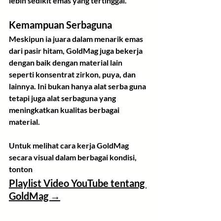
lebih sedikit emas yang tertinggal.
Kemampuan Serbaguna
Meskipun ia juara dalam menarik emas 
dari pasir hitam, GoldMag juga bekerja 
dengan baik dengan material lain 
seperti konsentrat zirkon, puya, dan 
lainnya. Ini bukan hanya alat serba guna 
tetapi juga alat serbaguna yang 
meningkatkan kualitas berbagai 
material.
Untuk melihat cara kerja GoldMag 
secara visual dalam berbagai kondisi, 
tonton 
Playlist Video YouTube tentang 
GoldMag →