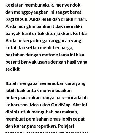
kegiatan membungkuk, menyendok, 
dan menggoyangkan ini sangat berat 
bagi tubuh. Anda lelah dan di akhir hari, 
Anda mungkin bahkan tidak memiliki 
banyak hasil untuk ditunjukkan. Ketika 
Anda bekerja dengan anggaran yang 
ketat dan setiap menit berharga, 
bertahan dengan metode lama ini bisa 
berarti banyak usaha dengan hasil yang 
sedikit.
Itulah mengapa menemukan cara yang 
lebih baik untuk menyelesaikan 
pekerjaan bukan hanya baik—ini adalah 
keharusan. Masuklah GoldMag. Alat ini 
di sini untuk mengubah permainan, 
membuat pemisahan emas lebih cepat 
dan kurang merepotkan. 
Pelajari 
tentang GoldMag Besar
 untuk kapasitas 