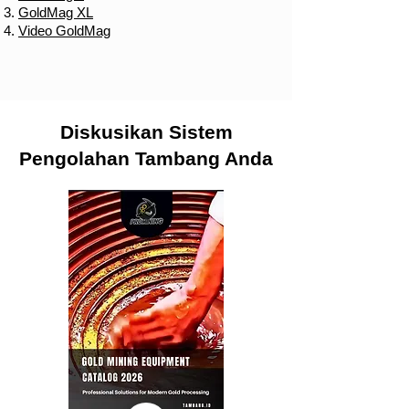
GoldMag XL
Video GoldMag
Diskusikan Sistem
Pengolahan Tambang Anda