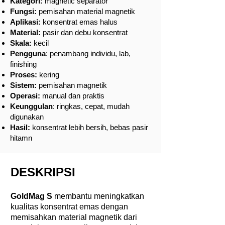
Kategori:
magnetic separator
Fungsi:
pemisahan material magnetik
Aplikasi:
konsentrat emas halus
Material:
pasir dan debu konsentrat
Skala:
kecil
Pengguna
: penambang individu, lab,
finishing
Proses:
kering
Sistem:
pemisahan magnetik
Operasi:
manual dan praktis
Keunggulan
: ringkas, cepat, mudah
digunakan
Hasil:
konsentrat lebih bersih, bebas pasir
hitamn
DESKRIPSI
GoldMag S
membantu meningkatkan
kualitas konsentrat emas dengan
memisahkan material magnetik dari