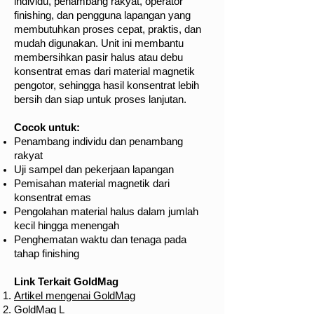
individu, penambang rakyat, operator
finishing, dan pengguna lapangan yang
membutuhkan proses cepat, praktis, dan
mudah digunakan. Unit ini membantu
membersihkan pasir halus atau debu
konsentrat emas dari material magnetik
pengotor, sehingga hasil konsentrat lebih
bersih dan siap untuk proses lanjutan.
Cocok untuk:
Penambang individu dan penambang
rakyat
Uji sampel dan pekerjaan lapangan
Pemisahan material magnetik dari
konsentrat emas
Pengolahan material halus dalam jumlah
kecil hingga menengah
Penghematan waktu dan tenaga pada
tahap finishing
Link Terkait GoldMag
Artikel mengenai GoldMag
GoldMag L