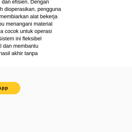
, dan efisien. Dengan
h dioperasikan, pengguna
membiarkan alat bekerja
pu menangani material
ga cocok untuk operasi
stem ini fleksibel
ial dan membantu
hasil akhir tanpa
App