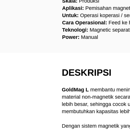
Skala:
Produksi
Aplikasi:
Pemisahan magnet
Untuk:
Operasi koperasi / sem
Cara Operasional:
Feed ke 
Teknologi:
Magnetic separat
Power:
Manual
DESKRIPSI
GoldMag L
membantu meningk
material non-magnetik secara 
lebih besar, sehingga cocok 
membutuhkan kapasitas lebih 
Dengan sistem magnetik yan