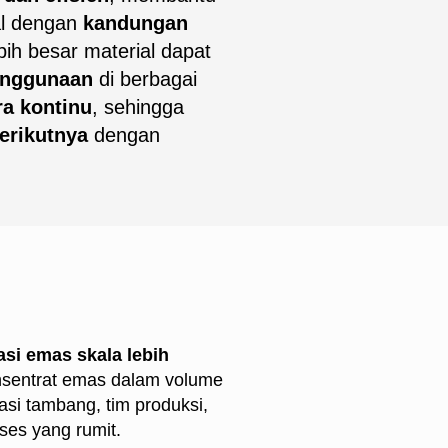
al dengan
kandungan
bih besar material dapat
penggunaan
di berbagai
ra kontinu
, sehingga
erikutnya
dengan
si emas skala lebih
onsentrat emas dalam volume
asi tambang, tim produksi,
ses yang rumit.