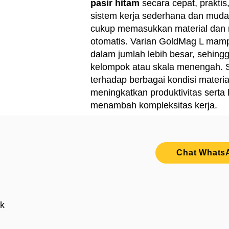
pasir hitam
secara cepat, praktis
sistem kerja sederhana dan muda
cukup memasukkan material dan 
otomatis. Varian GoldMag L mam
dalam jumlah lebih besar, sehing
kelompok atau skala menengah. Si
terhadap berbagai kondisi mater
meningkatkan produktivitas serta 
menambah kompleksitas kerja.
Chat Whats
ik