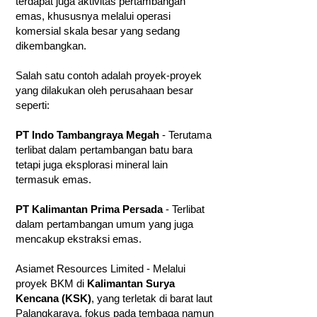
terdapat juga aktivitas pertambangan
emas, khususnya melalui operasi
komersial skala besar yang sedang
dikembangkan.
Salah satu contoh adalah proyek-proyek
yang dilakukan oleh perusahaan besar
seperti:
PT Indo Tambangraya Megah
- Terutama
terlibat dalam pertambangan batu bara
tetapi juga eksplorasi mineral lain
termasuk emas.
PT Kalimantan Prima Persada
- Terlibat
dalam pertambangan umum yang juga
mencakup ekstraksi emas.
Asiamet Resources Limited - Melalui
proyek BKM di
Kalimantan Surya
Kencana (KSK)
, yang terletak di barat laut
Palangkaraya, fokus pada tembaga namun