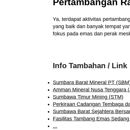
Pertambangan Ra
Ya, terdapat aktivitas pertamban
yang baik dan banyak tempat ya
fokus pada emas dan perak meski
Info Tambahan / Link
Sumbara Barat Mineral PT (SBM
Amman Mineral Nusa Tenggara 
Sumbawa Timur Mining (STM)
Perkiraan Cadangan Tembaga 
Sumbawa Barat Sejahtera Bers
Fasilitas Tambang Emas Sedan
...