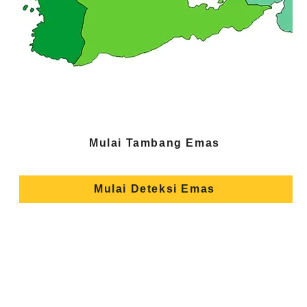
Mulai Tambang Emas
Mulai Deteksi Emas