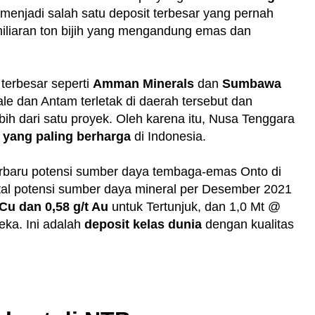
enjadi salah satu deposit terbesar yang pernah
iliaran ton bijih yang mengandung emas dan
terbesar seperti
Amman Minerals
dan
Sumbawa
e dan Antam terletak di daerah tersebut dan
ih dari satu proyek. Oleh karena itu, Nusa Tenggara
h yang paling berharga
di Indonesia.
rbaru potensi sumber daya tembaga-emas Onto di
tal potensi sumber daya mineral per Desember 2021
Cu dan 0,58 g/t Au
untuk Tertunjuk, dan 1,0 Mt @
eka. Ini adalah
deposit kelas dunia
dengan kualitas