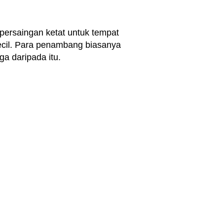
 persaingan ketat untuk tempat
ecil. Para penambang biasanya
a daripada itu.