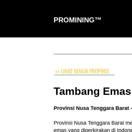
PROMINING™
HOME
DETEKTOR
ALA
<< LIHAT SEMUA PROPINSI
Tambang Emas 
Provinsi Nusa Tenggara Barat 
Provinsi Nusa Tenggara Barat me
emas yang diperkirakan di Indon