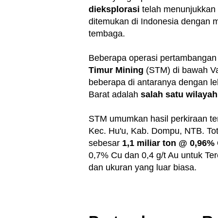
dieksplorasi
telah menunjukkan m
ditemukan di Indonesia dengan m
tembaga.
Beberapa operasi pertambangan 
Timur Mining
(STM) di bawah Val
beberapa di antaranya dengan leb
Barat adalah
salah satu wilaya
STM umumkan hasil perkiraan te
Kec. Hu'u, Kab. Dompu, NTB. To
sebesar
1,1 miliar ton @ 0,96% 
0,7% Cu dan 0,4 g/t Au untuk Ter
dan ukuran yang luar biasa.