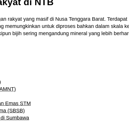
kyat di NTB
gan rakyat yang masif di Nusa Tenggara Barat. Terdapat
ng memungkinkan untuk diproses bahkan dalam skala k
pun bijih sering mengandung mineral yang lebih berharg
)
(AMNT)
dan Emas STM
ama (SBSB)
g di Sumbawa