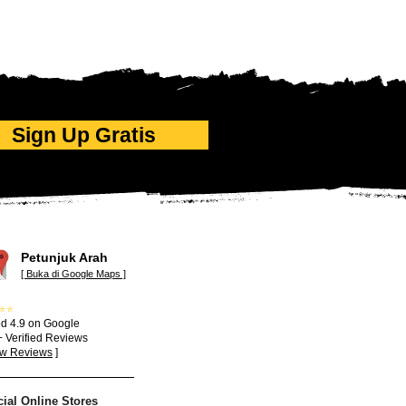
Sign Up Gratis
Petunjuk Arah
[ Buka di Google Maps ]
⭐⭐
d 4.9 on Google
 Verified Reviews
ew Reviews
]
cial Online Stores