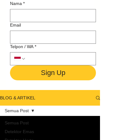
Nama
*
Email
Telpon / WA
*
Sign Up
BLOG & ARTIKEL
Semua Post
Semua Post
Detektor Emas