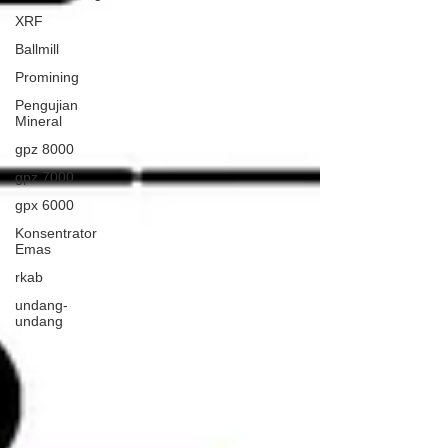
XRF
Ballmill
Promining
Pengujian
Mineral
gpz 8000
gpz 7000
gpx 6000
Konsentrator
Emas
rkab
undang-
undang