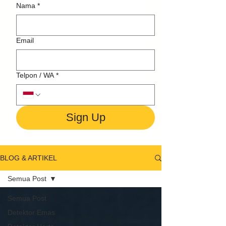
Nama
*
Email
Telpon / WA
*
Sign Up
BLOG & ARTIKEL
Semua Post
Semua Post
Detektor Emas