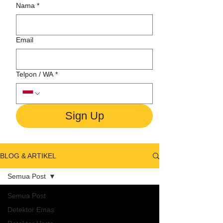
Nama
*
Email
Telpon / WA
*
Sign Up
BLOG & ARTIKEL
Semua Post
Semua Post
Detektor Emas