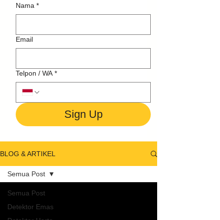
Nama
*
Email
Telpon / WA
*
Sign Up
BLOG & ARTIKEL
Semua Post
Semua Post
Detektor Emas