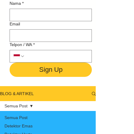
Nama
*
Email
Telpon / WA
*
Sign Up
BLOG & ARTIKEL
Semua Post
Semua Post
Detektor Emas