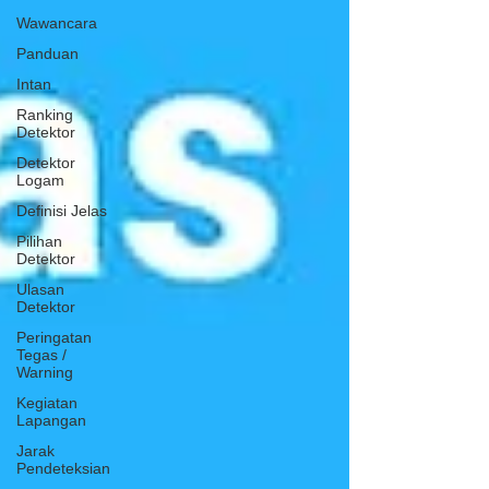
Wawancara
Panduan
Intan
Ranking
Detektor
Detektor
Logam
Definisi Jelas
Pilihan
Detektor
Ulasan
Detektor
Peringatan
Tegas /
Warning
Kegiatan
Lapangan
Jarak
Pendeteksian