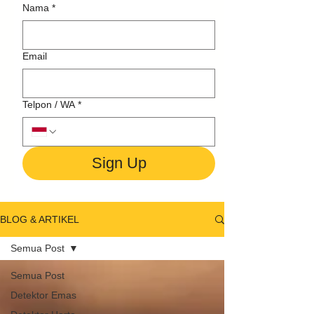
Nama
*
Email
Telpon / WA
*
Sign Up
BLOG & ARTIKEL
Semua Post
Semua Post
Detektor Emas