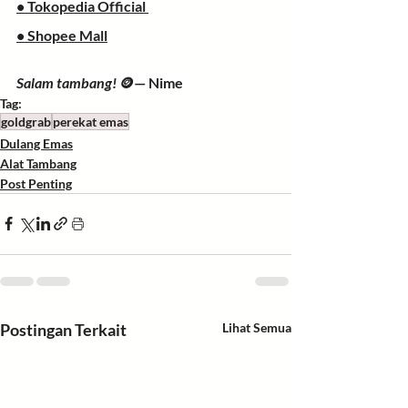
• 
Tokopedia Official
• 
Shopee Mall
Salam tambang!
 🪙
— Nime
Tag:
goldgrab
perekat emas
Dulang Emas
Alat Tambang
Post Penting
Postingan Terkait
Lihat Semua