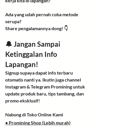
kerja kita di lapangan?
Ada yang udah pernah coba metode 
serupa? 
Share pengalamannya dong! 👇
🔔 Jangan Sampai 
Ketinggalan Info 
Lapangan!
Signup supaya dapat info terbaru 
otomatis nanti ya. Ikutin juga channel 
Instagram & Telegram Promining untuk 
update produk baru, tips tambang, dan 
promo eksklusif!
Nabung di Toko Online Kami
• 
Promining Shop (Lebih murah)