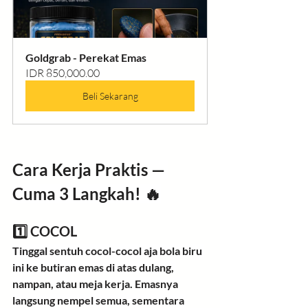
Goldgrab - Perekat Emas
IDR 850,000.00
Beli Sekarang
Cara Kerja Praktis — 
Cuma 3 Langkah! 🔥
1️⃣ COCOL
Tinggal sentuh cocol-cocol aja bola biru 
ini ke butiran emas di atas dulang, 
nampan, atau meja kerja. Emasnya 
langsung nempel semua, sementara 