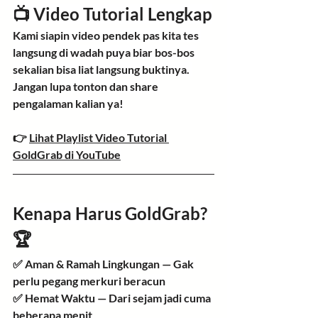
📺 Video Tutorial Lengkap
Kami siapin video pendek pas kita tes 
langsung di wadah puya biar bos-bos 
sekalian bisa liat langsung buktinya. 
Jangan lupa tonton dan share 
pengalaman kalian ya!
👉 
Lihat Playlist Video Tutorial 
GoldGrab di YouTube
Kenapa Harus GoldGrab? 
🏆
✅ 
Aman & Ramah Lingkungan
 — Gak 
perlu pegang merkuri beracun
✅ 
Hemat Waktu
 — Dari sejam jadi cuma 
beberapa menit