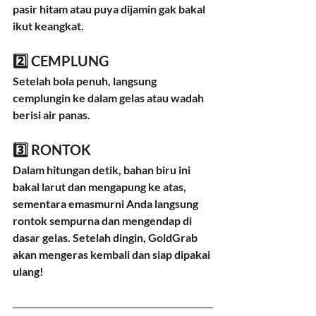
pasir hitam atau puya dijamin gak bakal 
ikut keangkat
.
2️⃣ CEMPLUNG
Setelah bola penuh, langsung 
cemplungin ke dalam gelas atau wadah 
berisi 
air panas
.
3️⃣ RONTOK
Dalam hitungan detik, bahan biru ini 
bakal larut dan mengapung ke atas, 
sementara 
emasmurni Anda langsung 
rontok sempurna dan mengendap di 
dasar gelas
. Setelah dingin, GoldGrab 
akan mengeras kembali dan siap dipakai 
ulang!