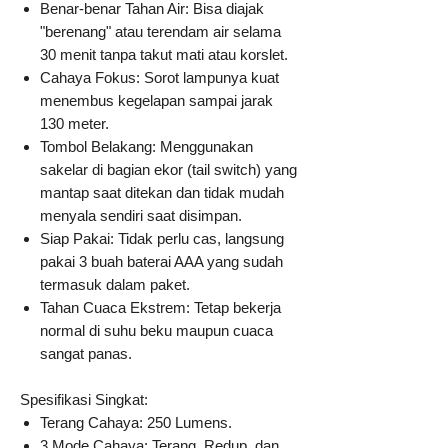
Benar-benar Tahan Air: Bisa diajak
"berenang" atau terendam air selama
30 menit tanpa takut mati atau korslet.
Cahaya Fokus: Sorot lampunya kuat
menembus kegelapan sampai jarak
130 meter.
Tombol Belakang: Menggunakan
sakelar di bagian ekor (tail switch) yang
mantap saat ditekan dan tidak mudah
menyala sendiri saat disimpan.
Siap Pakai: Tidak perlu cas, langsung
pakai 3 buah baterai AAA yang sudah
termasuk dalam paket.
Tahan Cuaca Ekstrem: Tetap bekerja
normal di suhu beku maupun cuaca
sangat panas.
Spesifikasi Singkat:
Terang Cahaya: 250 Lumens.
3 Mode Cahaya: Terang, Redup, dan