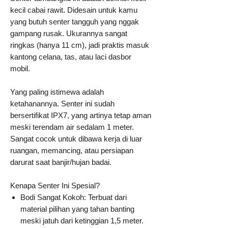
kecil cabai rawit. Didesain untuk kamu
yang butuh senter tangguh yang nggak
gampang rusak. Ukurannya sangat
ringkas (hanya 11 cm), jadi praktis masuk
kantong celana, tas, atau laci dasbor
mobil.
Yang paling istimewa adalah
ketahanannya. Senter ini sudah
bersertifikat IPX7, yang artinya tetap aman
meski terendam air sedalam 1 meter.
Sangat cocok untuk dibawa kerja di luar
ruangan, memancing, atau persiapan
darurat saat banjir/hujan badai.
Kenapa Senter Ini Spesial?
Bodi Sangat Kokoh: Terbuat dari
material pilihan yang tahan banting
meski jatuh dari ketinggian 1,5 meter.