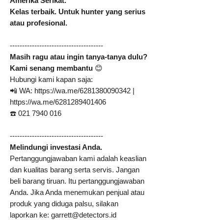
Amerika Serikat.
Kelas terbaik. Untuk hunter yang serius
atau profesional.
--------------------------------------
Masih ragu atau ingin tanya-tanya dulu?
Kami senang membantu
😊
Hubungi kami kapan saja:
📲 WA: https://wa.me/6281380090342 |
https://wa.me/6281289401406
☎️ 021 7940 016
--------------------------------------
Melindungi investasi Anda.
Pertanggungjawaban kami adalah keaslian
dan kualitas barang serta servis. Jangan
beli barang tiruan. Itu pertanggungjawaban
Anda. Jika Anda menemukan penjual atau
produk yang diduga palsu, silakan
laporkan ke: garrett@detectors.id