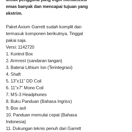
emas banyak dan mencapai tujuan yang
ekstrim.
Paket Axiom Garrett sudah komplit dan
termasuk komponen berikutnya. Tinggal
pakai saja.
Versi: 1142720
1. Kontrol Box
2. Armrest (sandaran tangan)
3. Baterai Lithium Ion (Terintegrasi)
4. Shaft
5. 13"x11" DD Coil
6. 11"x7" Mono Coil
7. MS-3 Headphones
8. Buku Panduan (Bahasa Ingriss)
9. Box asli
10. Panduan memulai cepat (Bahasa
Indonesia)
11. Dukungan teknis penuh dari Garrett