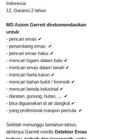
Indonesia
12. Garansi 2 tahun
MD Axiom Garrett direkomendasikan
untuk
:
- pencari emas ✔
- penambang emas ✔
- pencari emas halus ✔
- mencari logam dalam batu ✔
- mencari emas dalam tanah ✔
- mencari harta karun ✔
- mencari bahan bukti / forensik ✔
- mencari benda industrial ✔
- daratan, gunung, hutan, ... ✔
- bisa diguanakan di air dangkal ✔
- yang profesional maupun pemula ✔
Setelah menunggu bertahun-tahun,
akhirnya Garrett merilis
Detektor Emas
terbaru, terbaik dan tercanggih, yaitu