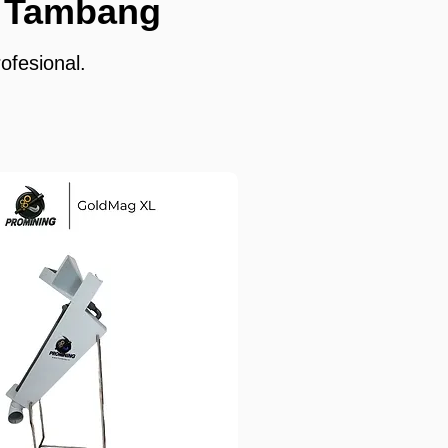
n Tambang
ofesional.