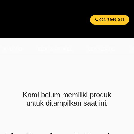
📞 021-7940-016
T TAMBANG
BLOG & ARTIKEL
DOWNLOADS
S
Kami belum memiliki produk
untuk ditampilkan saat ini.