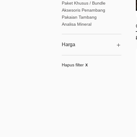
Paket Khusus / Bundle
Aksesoris Penambang
Pakaian Tambang
Analisa Mineral
Harga
Rp 0
Rp 233.100.000
Hapus filter
X