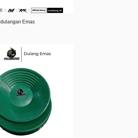
Tampilan Cepat
ndulangan Emas