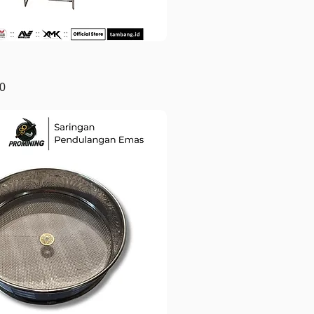
Tampilan Cepat
0