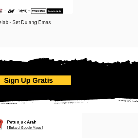
Tampilan Cepat
elab - Set Dulang Emas
Sign Up Gratis
Petunjuk Arah
[ Buka di Google Maps ]