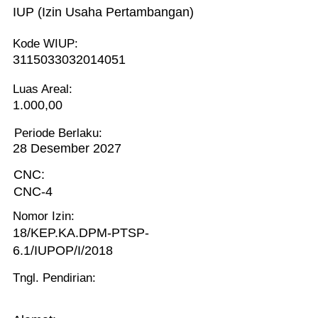
IUP (Izin Usaha Pertambangan)
Kode WIUP:
3115033032014051
Luas Areal:
1.000,00
Periode Berlaku:
28 Desember 2027
CNC:
CNC-4
Nomor Izin:
18/KEP.KA.DPM-PTSP-
6.1/IUPOP/I/2018
Tngl. Pendirian: