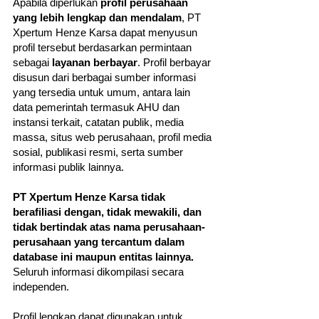
Apabila diperlukan
profil perusahaan
yang lebih lengkap dan mendalam
, PT
Xpertum Henze Karsa dapat menyusun
profil tersebut berdasarkan permintaan
sebagai
layanan berbayar
. Profil berbayar
disusun dari berbagai sumber informasi
yang tersedia untuk umum, antara lain
data pemerintah termasuk AHU dan
instansi terkait, catatan publik, media
massa, situs web perusahaan, profil media
sosial, publikasi resmi, serta sumber
informasi publik lainnya.
PT Xpertum Henze Karsa tidak
berafiliasi dengan, tidak mewakili, dan
tidak bertindak atas nama perusahaan-
perusahaan yang tercantum dalam
database ini maupun entitas lainnya.
Seluruh informasi dikompilasi secara
independen.
Profil lengkap dapat digunakan untuk