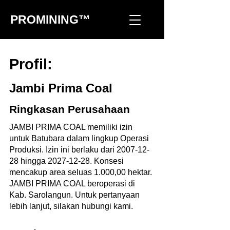
PROMINING™
Profil:
Jambi Prima Coal
Ringkasan Perusahaan
JAMBI PRIMA COAL memiliki izin
untuk Batubara dalam lingkup Operasi
Produksi. Izin ini berlaku dari
2007-12-
28
hingga
2027-12-28
. Konsesi
mencakup area seluas 1.000,00 hektar.
JAMBI PRIMA COAL beroperasi di
Kab. Sarolangun. Untuk pertanyaan
lebih lanjut, silakan hubungi kami.