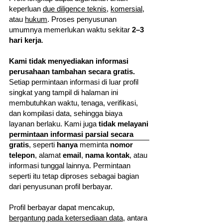
keperluan
due diligence teknis
,
komersial
,
atau
hukum
. Proses penyusunan
umumnya memerlukan waktu sekitar
2–3
hari kerja
.
Kami tidak menyediakan informasi
perusahaan tambahan secara gratis.
Setiap permintaan informasi di luar profil
singkat yang tampil di halaman ini
membutuhkan waktu, tenaga, verifikasi,
dan kompilasi data, sehingga biaya
layanan berlaku. Kami juga
tidak melayani
permintaan informasi parsial secara
gratis
, seperti
hanya
meminta
nomor
telepon
, alamat
email
,
nama kontak
, atau
informasi tunggal lainnya. Permintaan
seperti itu tetap diproses sebagai bagian
dari penyusunan profil berbayar.
Profil berbayar dapat mencakup,
bergantung pada ketersediaan data
, antara