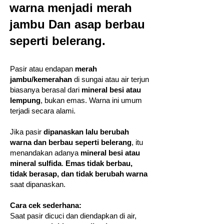
warna menjadi merah
jambu Dan asap berbau
seperti belerang.
Pasir atau endapan
merah
jambu/kemerahan
di sungai atau air terjun
biasanya berasal dari
mineral besi atau
lempung
, bukan emas. Warna ini umum
terjadi secara alami.
Jika pasir
dipanaskan lalu berubah
warna dan berbau seperti belerang
, itu
menandakan adanya
mineral besi atau
mineral sulfida
.
Emas tidak berbau,
tidak berasap, dan tidak berubah warna
saat dipanaskan.
Cara cek sederhana:
Saat pasir dicuci dan diendapkan di air,