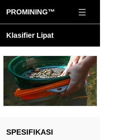
PROMINING™
Klasifier Lipat
SPESIFIKASI