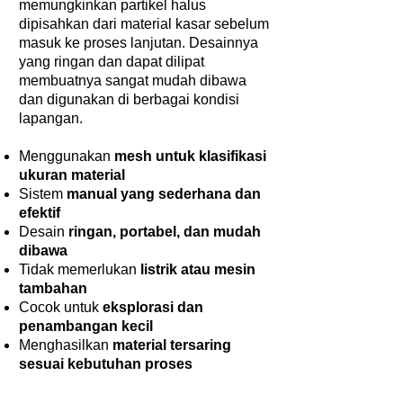
memungkinkan partikel halus
dipisahkan dari material kasar sebelum
masuk ke proses lanjutan. Desainnya
yang ringan dan dapat dilipat
membuatnya sangat mudah dibawa
dan digunakan di berbagai kondisi
lapangan.
Menggunakan
mesh untuk klasifikasi
ukuran material
Sistem
manual yang sederhana dan
efektif
Desain
ringan, portabel, dan mudah
dibawa
Tidak memerlukan
listrik atau mesin
tambahan
Cocok untuk
eksplorasi dan
penambangan kecil
Menghasilkan
material tersaring
sesuai kebutuhan proses