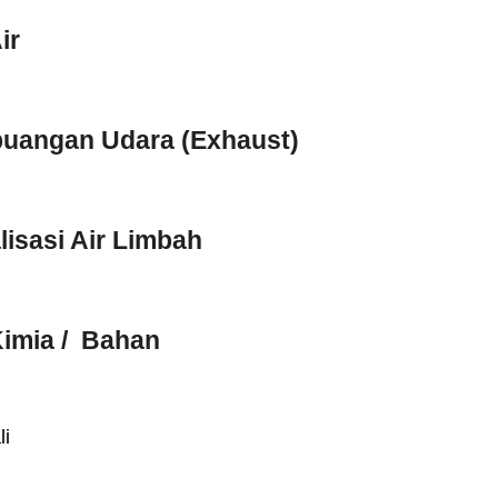
ir
uangan Udara (Exhaust)
lisasi Air Limbah
imia / Bahan
li