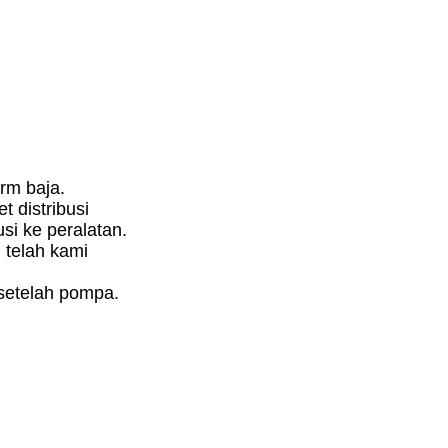
rm baja.
 distribusi
si ke peralatan.
 telah kami
setelah pompa.