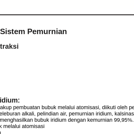
i Sistem Pemurnian
traksi
idium:
akup pembuatan bubuk melalui atomisasi, diikuti oleh pe
peleburan alkali, pelindian air, pemurnian iridium, kalsinas
 menghasilkan bubuk iridium dengan kemurnian 99,95%.
 melalui atomisasi
n