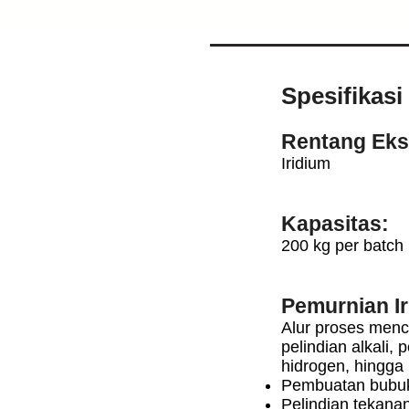
Spesifikas
Rentang Eks
Iridium
Kapasitas:
200 kg per batch
Pemurnian Ir
Alur proses menc
pelindian alkali, 
hidrogen, hingga
Pembuatan bubuk
Pelindian tekana