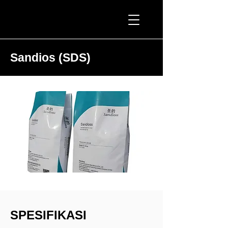
ATM PROMINING™
Sandios (SDS)
SPESIFIKASI