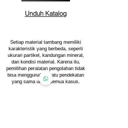
Unduh Katalog
Setiap material tambang memiliki
karakteristik yang berbeda, seperti
ukuran partikel, kandungan mineral,
dan kondisi material. Karena itu,
pemilihan peralatan pengolahan tidak
bisa menggunakan satu pendekatan
yang sama untuk semua kasus.
Kami dapat membantu mengevaluasi
karakter material tambang Anda dan
merekomendasikan sistem
pengolahan serta peralatan yang
paling sesuai dengan tujuan operasi
Anda.