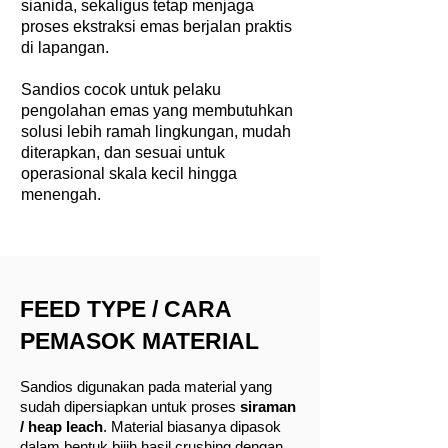
sianida, sekaligus tetap menjaga
proses ekstraksi emas berjalan praktis
di lapangan.
Sandios cocok untuk pelaku
pengolahan emas yang membutuhkan
solusi lebih ramah lingkungan, mudah
diterapkan, dan sesuai untuk
operasional skala kecil hingga
menengah.
FEED TYPE / CARA
PEMASOK MATERIAL
Sandios digunakan pada material yang
sudah dipersiapkan untuk proses
siraman
/ heap leach
. Material biasanya dipasok
dalam bentuk bijih hasil crushing dengan