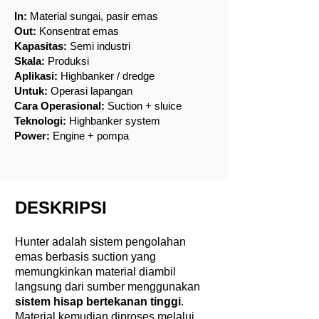
In:
Material sungai, pasir emas
Out:
Konsentrat emas
Kapasitas:
Semi industri
Skala:
Produksi
Aplikasi:
Highbanker / dredge
Untuk:
Operasi lapangan
Cara Operasional:
Suction + sluice
Teknologi:
Highbanker system
Power:
Engine + pompa
DESKRIPSI
Hunter adalah sistem pengolahan
emas berbasis suction yang
memungkinkan material diambil
langsung dari sumber menggunakan
sistem hisap bertekanan tinggi
.
Material kemudian diproses melalui