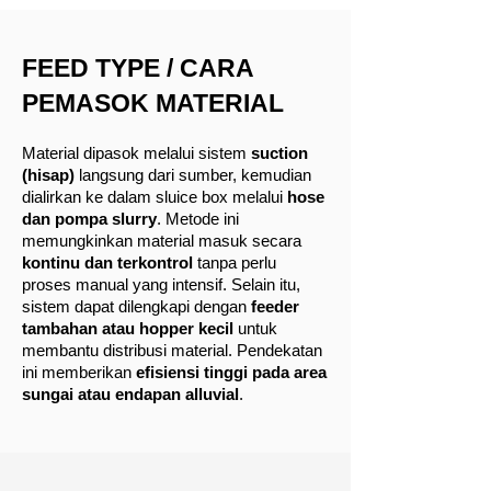
FEED TYPE / CARA
PEMASOK MATERIAL
Material dipasok melalui sistem
suction
(hisap)
langsung dari sumber, kemudian
dialirkan ke dalam sluice box melalui
hose
dan pompa slurry
. Metode ini
memungkinkan material masuk secara
kontinu dan terkontrol
tanpa perlu
proses manual yang intensif. Selain itu,
sistem dapat dilengkapi dengan
feeder
tambahan atau hopper kecil
untuk
membantu distribusi material. Pendekatan
ini memberikan
efisiensi tinggi pada area
sungai atau endapan alluvial
.