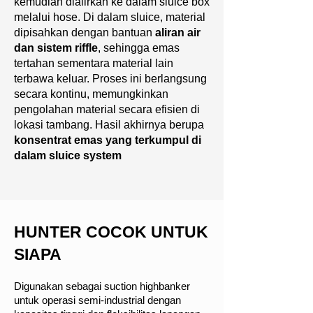
kemudian dialirkan ke dalam sluice box
melalui hose. Di dalam sluice, material
dipisahkan dengan bantuan
aliran air
dan sistem riffle
, sehingga emas
tertahan sementara material lain
terbawa keluar. Proses ini berlangsung
secara kontinu, memungkinkan
pengolahan material secara efisien di
lokasi tambang. Hasil akhirnya berupa
konsentrat emas yang terkumpul di
dalam sluice system
HUNTER COCOK UNTUK
SIAPA
Digunakan sebagai suction highbanker
untuk operasi semi-industrial dengan